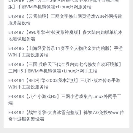
E48489【盛世芳华H5多区跨服代金券本地优化自动环境
版】手游VM单机镜像端+Linux外网服务端
E48488【云霄仙境】三网文字修仙网页游戏WIN外网搭建
服务架设端
E48487【996引擎-神技变形神魔版】多大陆内购版单机本
地测试服务端
E48486【山海经异兽录11赛季全人物代金券内购版】手游
WIN手工架设服务端
E48485【三国·兵临天下代金券内购七合修复自动环境版】
三网H5手游VM单机镜像端+Linux外网手工端
E48484【RED引擎-2003我本沉默】三职业版本传奇手游
WIN手工架设服务端
E48483【八个小游戏H5】三网小游戏集合Linux外网手工
端
E48482【战神引擎-大唐冰雪完整版】裤衩7.0免授权win传
奇手游服务架设端