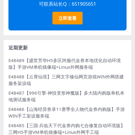
可联系站长Q：651905651
立即查看
近期更新
E48489【盛世芳华H5多区跨服代金券本地优化自动环境
版】手游VM单机镜像端+Linux外网服务端
E48488【云霄仙境】三网文字修仙网页游戏WIN外网搭建
服务架设端
E48487【996引擎-神技变形神魔版】多大陆内购版单机本
地测试服务端
E48486【山海经异兽录11赛季全人物代金券内购版】手游
WIN手工架设服务端
E48485【三国·兵临天下代金券内购七合修复自动环境版】
三网H5手游VM单机镜像端+Linux外网手工端