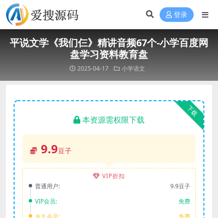
登录
平说文学《我们仨》精讲音频67个-小学百度网
盘学习资料教育盘
2025-04-17
小学语文
下载
本资源需权限下载
9.9
豆子
VIP折扣
普通用户:
9.9豆子
VIP会员:
免费
永久会员:
免费