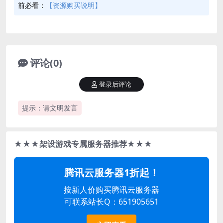
前必看：
【资源购买说明】
评论(0)
登录后评论
提示：请文明发言
★★★架设游戏专属服务器推荐★★★
腾讯云服务器1折起！
按新人价购买腾讯云服务器
可联系站长Q：651905651