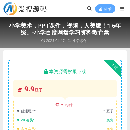
登录
小学美术，PPT课件，视频，人美版！1-6年
级。-小学百度网盘学习资料教育盘
2025-04-17
小学综合
下载
本资源需权限下载
9.9
豆子
VIP折扣
普通用户:
9.9豆子
VIP会员:
免费
永久会员:
免费