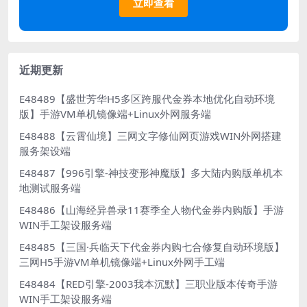
立即查看
近期更新
E48489【盛世芳华H5多区跨服代金券本地优化自动环境
版】手游VM单机镜像端+Linux外网服务端
E48488【云霄仙境】三网文字修仙网页游戏WIN外网搭建
服务架设端
E48487【996引擎-神技变形神魔版】多大陆内购版单机本
地测试服务端
E48486【山海经异兽录11赛季全人物代金券内购版】手游
WIN手工架设服务端
E48485【三国·兵临天下代金券内购七合修复自动环境版】
三网H5手游VM单机镜像端+Linux外网手工端
E48484【RED引擎-2003我本沉默】三职业版本传奇手游
WIN手工架设服务端