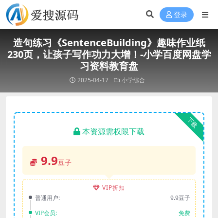
登录
造句练习《SentenceBuilding》趣味作业纸
230页，让孩子写作功力大增！-小学百度网盘学
习资料教育盘
2025-04-17
小学综合
下载
本资源需权限下载
9.9
豆子
VIP折扣
普通用户:
9.9豆子
VIP会员:
免费