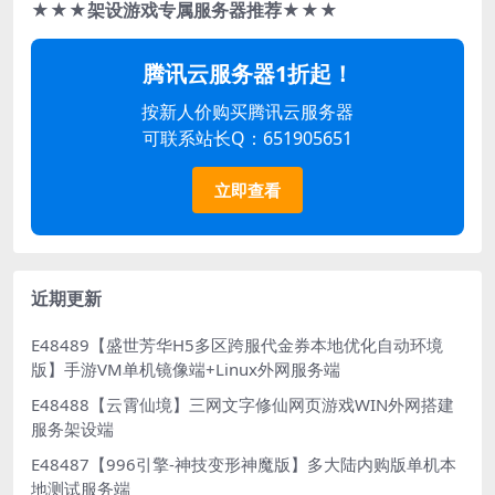
★★★架设游戏专属服务器推荐★★★
腾讯云服务器1折起！
按新人价购买腾讯云服务器
可联系站长Q：651905651
立即查看
近期更新
E48489【盛世芳华H5多区跨服代金券本地优化自动环境
版】手游VM单机镜像端+Linux外网服务端
E48488【云霄仙境】三网文字修仙网页游戏WIN外网搭建
服务架设端
E48487【996引擎-神技变形神魔版】多大陆内购版单机本
地测试服务端