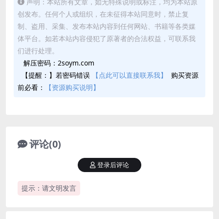
声明：本站所有文章，如无特殊说明或标注，均为本站原
创发布。任何个人或组织，在未征得本站同意时，禁止复
制、盗用、采集、发布本站内容到任何网站、书籍等各类媒
体平台。如若本站内容侵犯了原著者的合法权益，可联系我
们进行处理。
解压密码：2soym.com
【提醒：】若密码错误
【点此可以直接联系我】
购买资源
前必看：
【资源购买说明】
评论(0)
登录后评论
提示：请文明发言