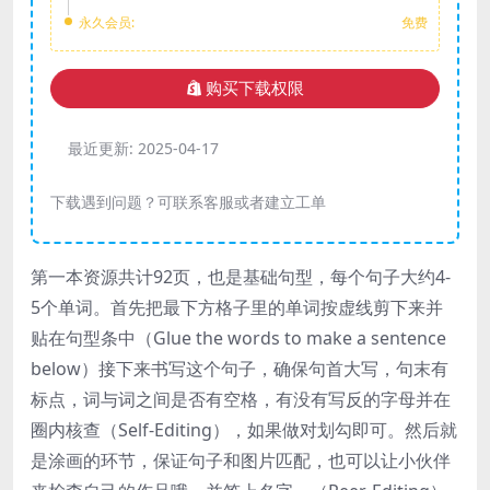
永久会员:
免费
购买下载权限
最近更新:
2025-04-17
下载遇到问题？可联系客服或者建立工单
第一本资源共计92页，也是基础句型，每个句子大约4-
5个单词。首先把最下方格子里的单词按虚线剪下来并
贴在句型条中（Glue the words to make a sentence
below）接下来书写这个句子，确保句首大写，句末有
标点，词与词之间是否有空格，有没有写反的字母并在
圈内核查（Self-Editing），如果做对划勾即可。然后就
是涂画的环节，保证句子和图片匹配，也可以让小伙伴