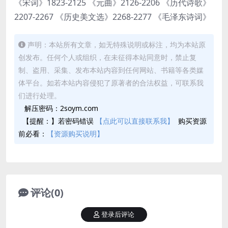
《宋词》1823-2125 《元曲》2126-2206 《历代诗歌》
2207-2267 《历史美文选》2268-2277 《毛泽东诗词》
声明：本站所有文章，如无特殊说明或标注，均为本站原
创发布。任何个人或组织，在未征得本站同意时，禁止复
制、盗用、采集、发布本站内容到任何网站、书籍等各类媒
体平台。如若本站内容侵犯了原著者的合法权益，可联系我
们进行处理。
解压密码：2soym.com
【提醒：】若密码错误
【点此可以直接联系我】
购买资源
前必看：
【资源购买说明】
评论(0)
登录后评论