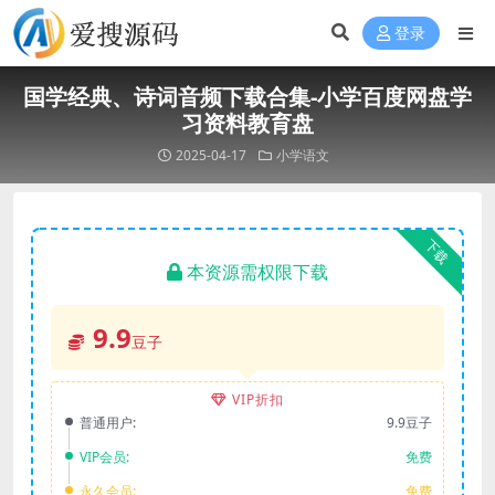
登录
国学经典、诗词音频下载合集-小学百度网盘学
习资料教育盘
2025-04-17
小学语文
下载
本资源需权限下载
9.9
豆子
VIP折扣
普通用户:
9.9豆子
VIP会员:
免费
永久会员:
免费