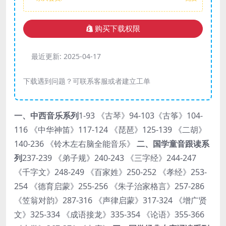
购买下载权限
最近更新:
2025-04-17
下载遇到问题？可联系客服或者建立工单
一、中西音乐系列
1-93 《古琴》94-103《古筝》104-
116 《中华神笛》117-124 《琵琶》125-139 《二胡》
140-236 《铃木左右脑全能音乐》
二、国学童音跟读系
列
237-239 《弟子规》240-243 《三字经》244-247
《千字文》248-249 《百家姓》250-252 《孝经》253-
254 《德育启蒙》255-256 《朱子治家格言》257-286
《笠翁对韵》287-316 《声律启蒙》317-324 《增广贤
文》325-334 《成语接龙》335-354 《论语》355-366