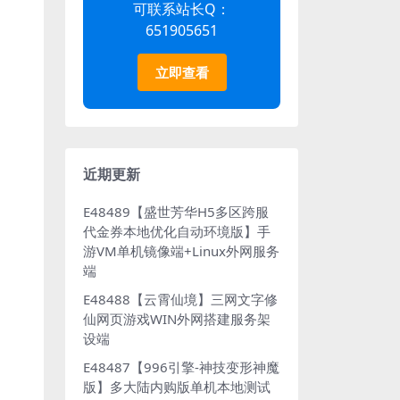
可联系站长Q：
651905651
立即查看
近期更新
E48489【盛世芳华H5多区跨服
代金券本地优化自动环境版】手
游VM单机镜像端+Linux外网服务
端
E48488【云霄仙境】三网文字修
仙网页游戏WIN外网搭建服务架
设端
E48487【996引擎-神技变形神魔
版】多大陆内购版单机本地测试