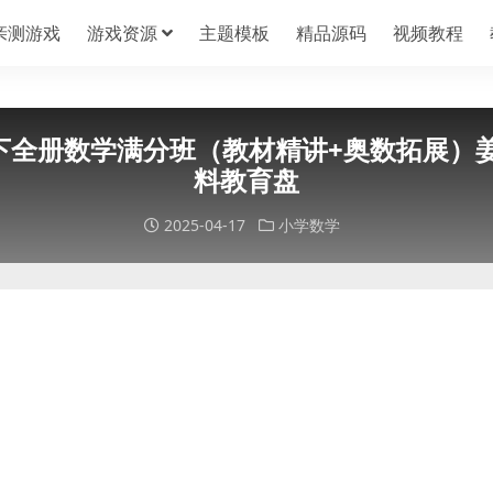
亲测游戏
游戏资源
主题模板
精品源码
视频教程
年级上下全册数学满分班（教材精讲+奥数拓展
料教育盘
2025-04-17
小学数学