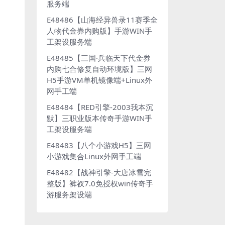
服务端
E48486【山海经异兽录11赛季全
人物代金券内购版】手游WIN手
工架设服务端
E48485【三国·兵临天下代金券
内购七合修复自动环境版】三网
H5手游VM单机镜像端+Linux外
网手工端
E48484【RED引擎-2003我本沉
默】三职业版本传奇手游WIN手
工架设服务端
E48483【八个小游戏H5】三网
小游戏集合Linux外网手工端
E48482【战神引擎-大唐冰雪完
整版】裤衩7.0免授权win传奇手
游服务架设端