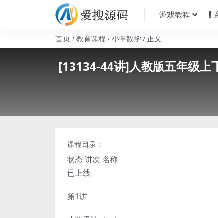
游戏教程
首页
教育课程
小学数学
正文
[13134-44讲]人教版五
课程目录：
状态 讲次 名称
已上线
第1讲：