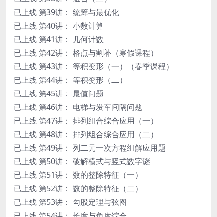
已上线 第39讲： 统筹与最优化
已上线 第40讲： 小数计算
已上线 第41讲： 几何计数
已上线 第42讲： 格点与割补（寒假课程）
已上线 第43讲： 等积变形（一）（春季课程）
已上线 第44讲： 等积变形（二）
已上线 第45讲： 最值问题
已上线 第46讲： 电梯与发车间隔问题
已上线 第47讲： 排列组合综合应用（一）
已上线 第48讲： 排列组合综合应用（二）
已上线 第49讲： 列二元一次方程组解应用题
已上线 第50讲： 破解横式与竖式数字谜
已上线 第51讲： 数的整除特征（一）
已上线 第52讲： 数的整除特征（二）
已上线 第53讲： 勾股定理与弦图
已上线 第54讲： 长度与角度综合