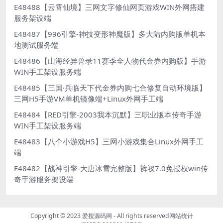
E48488【云霄仙境】三网文字修仙网页游戏WIN外网搭建
服务架设端
E48487【996引擎-神技变形神魔版】多大陆内购版单机本
地测试服务端
E48486【山海经异兽录11赛季全人物代金券内购版】手游
WIN手工架设服务端
E48485【三国·兵临天下代金券内购七合修复自动环境版】
三网H5手游VM单机镜像端+Linux外网手工端
E48484【RED引擎-2003我本沉默】三职业版本传奇手游
WIN手工架设服务端
E48483【八个小游戏H5】三网小游戏集合Linux外网手工
端
E48482【战神引擎-大唐冰雪完整版】裤衩7.0免授权win传
奇手游服务架设端
Copyright © 2023
爱搜源码网
- All rights reserved
网站统计