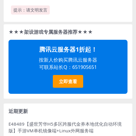
提示：请文明发言
★★★架设游戏专属服务器推荐★★★
腾讯云服务器1折起！
按新人价购买腾讯云服务器
可联系站长Q：651905651
立即查看
近期更新
E48489【盛世芳华H5多区跨服代金券本地优化自动环境
版】手游VM单机镜像端+Linux外网服务端