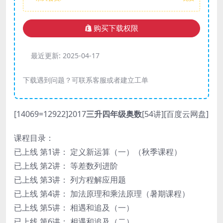
购买下载权限
最近更新:
2025-04-17
下载遇到问题？可联系客服或者建立工单
[14069=12922]2017
三升四年级奥数
[54讲][百度云网盘]
课程目录：
已上线 第1讲： 定义新运算（一）（秋季课程）
已上线 第2讲： 等差数列进阶
已上线 第3讲： 列方程解应用题
已上线 第4讲： 加法原理和乘法原理（暑期课程）
已上线 第5讲： 相遇和追及（一）
已上线 第6讲： 相遇和追及（二）