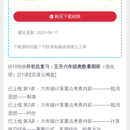
购买下载权限
最近更新:
2025-04-17
下载遇到问题？可联系客服或者建立工单
[6109]
小升初总复习：五升六年级奥数暑期班
（强化
班）[21讲][百度云网盘]
已上线 第1讲： 六年级计算重点考查内容————抵消
思想——裂项
已上线 第2讲： 六年级计算重点考查内容————抵消
思想——约分
已上线 第3讲： 六年级计算重点考查内容————计算
技巧综合——重要公式、常用结论、经典方法