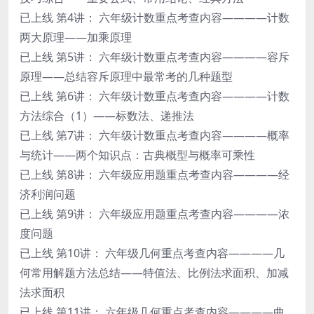
已上线 第4讲： 六年级计数重点考查内容————计数
两大原理——加乘原理
已上线 第5讲： 六年级计数重点考查内容————容斥
原理——总结容斥原理中最常考的几种题型
已上线 第6讲： 六年级计数重点考查内容————计数
方法综合（1）——标数法、递推法
已上线 第7讲： 六年级计数重点考查内容————概率
与统计——两个知识点：古典概型与概率可乘性
已上线 第8讲： 六年级应用题重点考查内容————经
济利润问题
已上线 第9讲： 六年级应用题重点考查内容————浓
度问题
已上线 第10讲： 六年级几何重点考查内容————几
何常用解题方法总结——特值法、比例法求面积、加减
法求面积
已上线 第11讲： 六年级几何重点考查内容————曲