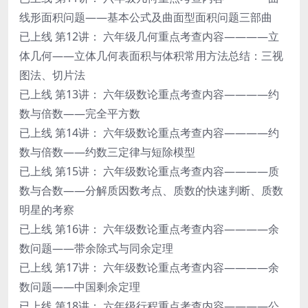
线形面积问题——基本公式及曲面型面积问题三部曲
已上线 第12讲： 六年级几何重点考查内容————立
体几何——立体几何表面积与体积常用方法总结：三视
图法、切片法
已上线 第13讲： 六年级数论重点考查内容————约
数与倍数——完全平方数
已上线 第14讲： 六年级数论重点考查内容————约
数与倍数——约数三定律与短除模型
已上线 第15讲： 六年级数论重点考查内容————质
数与合数——分解质因数考点、质数的快速判断、质数
明星的考察
已上线 第16讲： 六年级数论重点考查内容————余
数问题——带余除式与同余定理
已上线 第17讲： 六年级数论重点考查内容————余
数问题——中国剩余定理
已上线 第18讲： 六年级行程重点考查内容————公