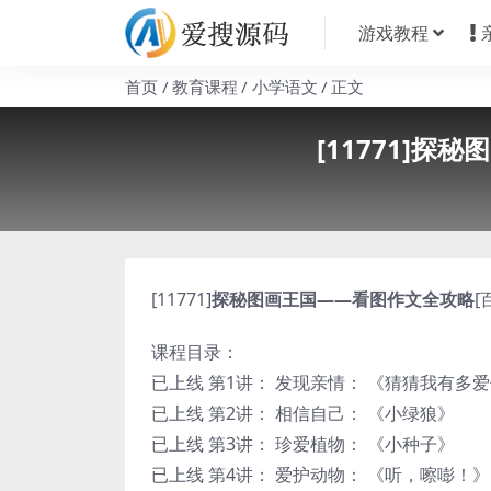
游戏教程
首页
教育课程
小学语文
正文
[11771]
[11771]
探秘图画王国——看图作文全攻略
[
课程目录：
已上线 第1讲： 发现亲情： 《猜猜我有多
已上线 第2讲： 相信自己： 《小绿狼》
已上线 第3讲： 珍爱植物： 《小种子》
已上线 第4讲： 爱护动物： 《听，嚓嘭！》