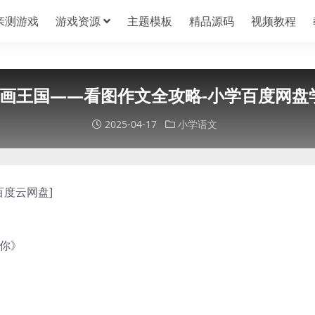
亲测游戏
游戏资源
主题模板
精品源码
视频教程
探秘图画王国——看图作文全攻略-小学百度网
2025-04-17
小学语文
百度云网盘]
爱你》