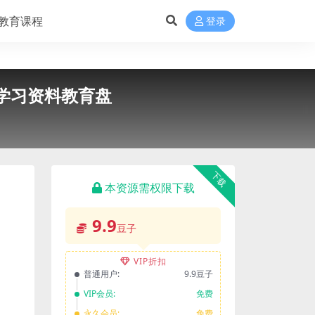
教育课程
登录
盘学习资料教育盘
下载
本资源需权限下载
9.9
豆子
VIP折扣
普通用户:
9.9豆子
VIP会员:
免费
永久会员:
免费