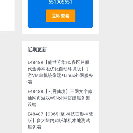
651905651
立即查看
近期更新
E48489【盛世芳华H5多区跨服
代金券本地优化自动环境版】手
游VM单机镜像端+Linux外网服务
端
E48488【云霄仙境】三网文字修
仙网页游戏WIN外网搭建服务架
设端
E48487【996引擎-神技变形神魔
版】多大陆内购版单机本地测试
服务端