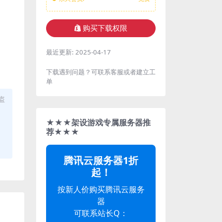
购买下载权限
最近更新:
2025-04-17
下载遇到问题？可联系客服或者建立工
单
盗
★★★架设游戏专属服务器推
荐★★★
腾讯云服务器1折
起！
按新人价购买腾讯云服务
器
可联系站长Q：