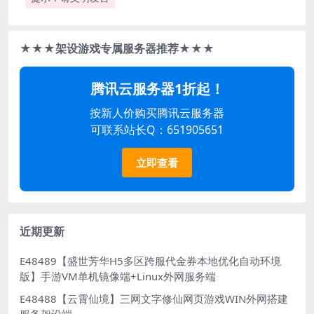
★★★架设游戏专属服务器推荐★★★
腾讯云服务器1折起！
按新人价购买腾讯云服务器
可联系站长Q：651905651
立即查看
近期更新
E48489【盛世芳华H5多区跨服代金券本地优化自动环境
版】手游VM单机镜像端+Linux外网服务端
E48488【云霄仙境】三网文字修仙网页游戏WIN外网搭建