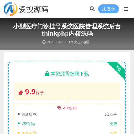
登录
小型医疗门诊挂号系统医院管理系统后台
thinkphp内核源码
2025-04-17
办公/电脑
下载
本资源需权限下载
9.9
豆子
VIP折扣
普通用户:
9.9豆子
VIP会员:
免费
永久会员:
免费