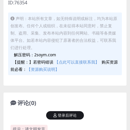
ID:76354
声明：本站所有文章，如无特殊说明或标注，均为本站原
创发布。任何个人或组织，在未征得本站同意时，禁止复
制、盗用、采集、发布本站内容到任何网站、书籍等各类媒
体平台。如若本站内容侵犯了原著者的合法权益，可联系我
们进行处理。
解压密码：2soym.com
【提醒：】若密码错误
【点此可以直接联系我】
购买资源
前必看：
【资源购买说明】
评论(0)
登录后评论
提示：请文明发言