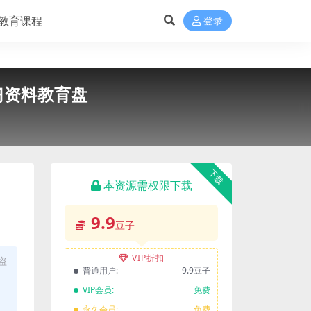
教育课程
登录
学习资料教育盘
下载
本资源需权限下载
9.9
豆子
VIP折扣
盗
普通用户:
9.9豆子
VIP会员:
免费
永久会员:
免费