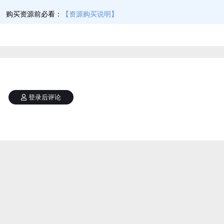
】
购买资源前必看：
【资源购买说明】
登录后评论