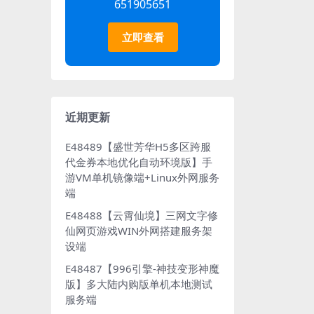
651905651
立即查看
近期更新
E48489【盛世芳华H5多区跨服
代金券本地优化自动环境版】手
游VM单机镜像端+Linux外网服务
端
E48488【云霄仙境】三网文字修
仙网页游戏WIN外网搭建服务架
设端
E48487【996引擎-神技变形神魔
版】多大陆内购版单机本地测试
服务端