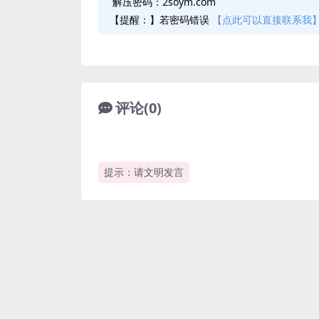
解压密码：2soym.com
【提醒：】若密码错误
【点此可以直接联系我
评论(0)
提示：请文明发言