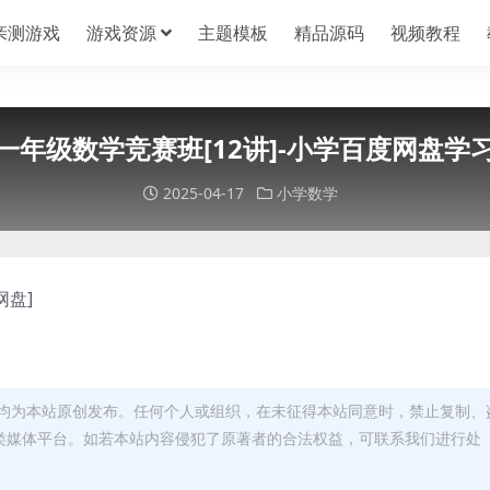
亲测游戏
游戏资源
主题模板
精品源码
视频教程
秋季一年级数学竞赛班[12讲]-小学百度网盘
2025-04-17
小学数学
网盘]
均为本站原创发布。任何个人或组织，在未征得本站同意时，禁止复制、
类媒体平台。如若本站内容侵犯了原著者的合法权益，可联系我们进行处