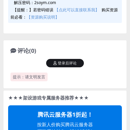
解压密码：2soym.com
【提醒：】若密码错误
【点此可以直接联系我】
购买资源
前必看：
【资源购买说明】
评论(0)
登录后评论
提示：请文明发言
★★★架设游戏专属服务器推荐★★★
腾讯云服务器1折起！
按新人价购买腾讯云服务器