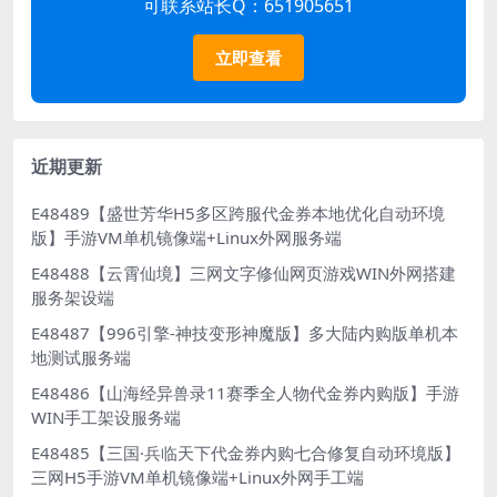
可联系站长Q：651905651
立即查看
近期更新
E48489【盛世芳华H5多区跨服代金券本地优化自动环境
版】手游VM单机镜像端+Linux外网服务端
E48488【云霄仙境】三网文字修仙网页游戏WIN外网搭建
服务架设端
E48487【996引擎-神技变形神魔版】多大陆内购版单机本
地测试服务端
E48486【山海经异兽录11赛季全人物代金券内购版】手游
WIN手工架设服务端
E48485【三国·兵临天下代金券内购七合修复自动环境版】
三网H5手游VM单机镜像端+Linux外网手工端