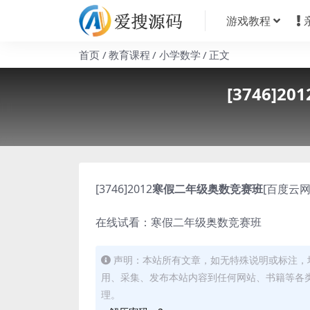
游戏教程
首页
教育课程
小学数学
正文
[3746
[3746]2012
寒假二年级奥数竞赛班
[百度云网
在线试看：寒假二年级奥数竞赛班
声明：本站所有文章，如无特殊说明或标注，
用、采集、发布本站内容到任何网站、书籍等各
理。