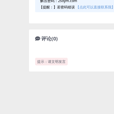
解压密码：2soym.com
【提醒：】若密码错误
【点此可以直接联系我
评论(0)
提示：请文明发言