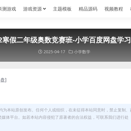
亲测游戏
游戏资源
主题模板
精品源码
视频教程
]2012寒假二年级奥数竞赛班-小学百度网盘学
2025-04-17
小学数学
盘]
均为本站原创发布。任何个人或组织，在未征得本站同意时，禁止复制、
类媒体平台。如若本站内容侵犯了原著者的合法权益，可联系我们进行处