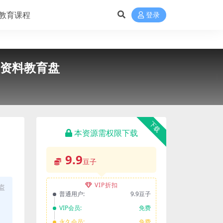
教育课程
登录
习资料教育盘
下载
本资源需权限下载
9.9
豆子
VIP折扣
盗
普通用户:
9.9豆子
VIP会员:
免费
永久会员:
免费