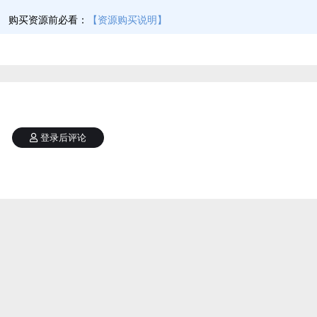
】
购买资源前必看：
【资源购买说明】
登录后评论