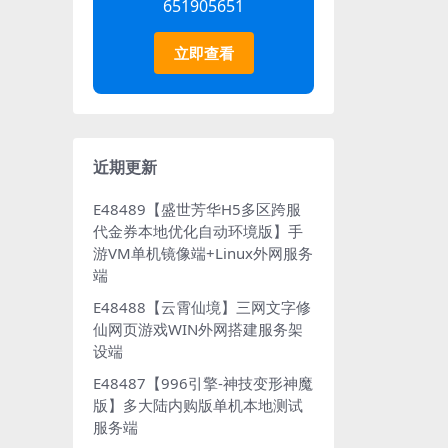
651905651
立即查看
近期更新
E48489【盛世芳华H5多区跨服
代金券本地优化自动环境版】手
游VM单机镜像端+Linux外网服务
端
E48488【云霄仙境】三网文字修
仙网页游戏WIN外网搭建服务架
设端
E48487【996引擎-神技变形神魔
版】多大陆内购版单机本地测试
服务端