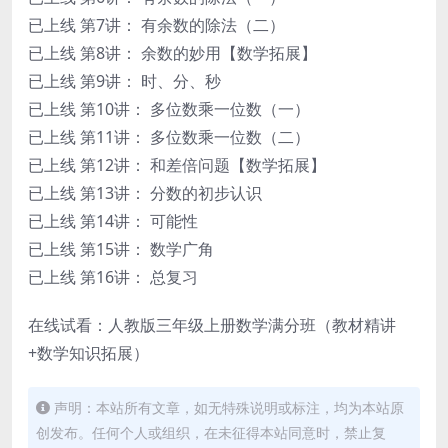
已上线 第7讲： 有余数的除法（二）
已上线 第8讲： 余数的妙用【数学拓展】
已上线 第9讲： 时、分、秒
已上线 第10讲： 多位数乘一位数（一）
已上线 第11讲： 多位数乘一位数（二）
已上线 第12讲： 和差倍问题【数学拓展】
已上线 第13讲： 分数的初步认识
已上线 第14讲： 可能性
已上线 第15讲： 数学广角
已上线 第16讲： 总复习
在线试看：人教版三年级上册数学满分班（教材精讲
+数学知识拓展）
声明：本站所有文章，如无特殊说明或标注，均为本站原
创发布。任何个人或组织，在未征得本站同意时，禁止复