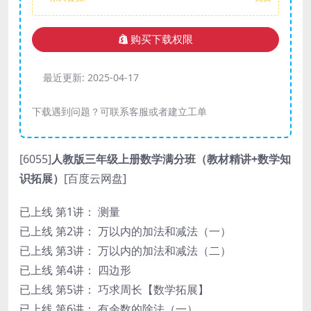
购买下载权限
最近更新:
2025-04-17
下载遇到问题？可联系客服或者建立工单
[6055]
人教版三年级上册数学满分班（教材精讲+数学知
识拓展）
[百度云网盘]
已上线 第1讲： 测量
已上线 第2讲： 万以内的加法和减法（一）
已上线 第3讲： 万以内的加法和减法（二）
已上线 第4讲： 四边形
已上线 第5讲： 巧求周长【数学拓展】
已上线 第6讲： 有余数的除法（一）