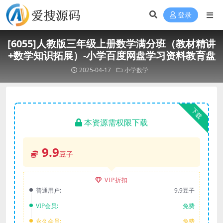
登录
[6055]人教版三年级上册数学满分班（教材精讲
+数学知识拓展）-小学百度网盘学习资料教育盘
2025-04-17
小学数学
下载
本资源需权限下载
9.9
豆子
VIP折扣
普通用户:
9.9豆子
VIP会员:
免费
永久会员:
免费