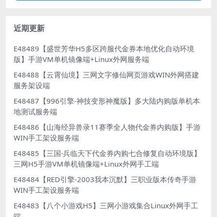
近期更新
E48489【盛世芳华H5多区跨服代金券本地优化自动环境
版】手游VM单机镜像端+Linux外网服务端
E48488【云霄仙境】三网文字修仙网页游戏WIN外网搭建
服务架设端
E48487【996引擎-神技变形神魔版】多大陆内购版单机本
地测试服务端
E48486【山海经异兽录11赛季全人物代金券内购版】手游
WIN手工架设服务端
E48485【三国·兵临天下代金券内购七合修复自动环境版】
三网H5手游VM单机镜像端+Linux外网手工端
E48484【RED引擎-2003我本沉默】三职业版本传奇手游
WIN手工架设服务端
E48483【八个小游戏H5】三网小游戏集合Linux外网手工
端