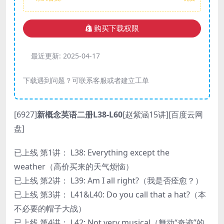
购买下载权限
最近更新:
2025-04-17
下载遇到问题？可联系客服或者建立工单
[6927]
新概念英语二册L38-L60
[赵紫涵15讲][百度云网
盘]
已上线 第1讲： L38: Everything except the
weather（高价买来的天气烦恼）
已上线 第2讲： L39: Am I all right?（我是否痊愈？）
已上线 第3讲： L41&L40: Do you call that a hat?（本
不必要的帽子大战）
已上线 第4讲： L42: Not very musical（舞动“奇迹”的