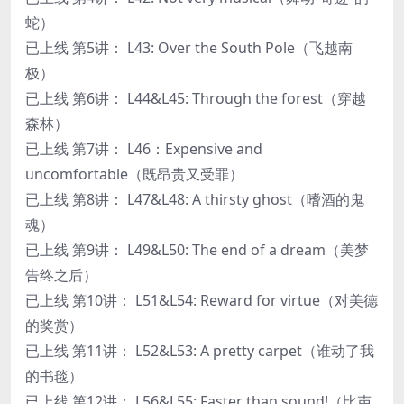
蛇）
已上线 第5讲： L43: Over the South Pole（飞越南
极）
已上线 第6讲： L44&L45: Through the forest（穿越
森林）
已上线 第7讲： L46：Expensive and
uncomfortable（既昂贵又受罪）
已上线 第8讲： L47&L48: A thirsty ghost（嗜酒的鬼
魂）
已上线 第9讲： L49&L50: The end of a dream（美梦
告终之后）
已上线 第10讲： L51&L54: Reward for virtue（对美德
的奖赏）
已上线 第11讲： L52&L53: A pretty carpet（谁动了我
的书毯）
已上线 第12讲： L56&L55: Faster than sound!（比声