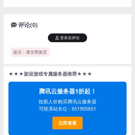
评论(0)
登录后评论
提示：请文明发言
★★★架设游戏专属服务器推荐★★★
腾讯云服务器1折起！
按新人价购买腾讯云服务器
可联系站长Q：651905651
立即查看