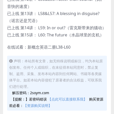
音快的速度）
已上线 第13讲： L58&L57: A blessing in disguise?
（谣言还是咒语）
已上线 第14讲： L59: In or out?（雷克斯带来的骚动）
已上线 第15讲： L60: The future（水晶球里的玄机）
在线试看：新概念英语二册L38-L60
声明：本站所有文章，如无特殊说明或标注，均为本站原
创发布。任何个人或组织，在未征得本站同意时，禁止复
制、盗用、采集、发布本站内容到任何网站、书籍等各类媒
体平台。如若本站内容侵犯了原著者的合法权益，可联系我
们进行处理。
解压密码：2soym.com
【提醒：】若密码错误
【点此可以直接联系我】
购买资源
前必看：
【资源购买说明】