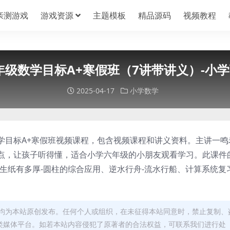
亲测游戏
游戏资源
主题模板
精品源码
视频教程
六年级数学目标A+寒假班（7讲带讲义）-小
2025-04-17
小学数学
学目标A+寒假班视频课程，包含视频课程和讲义资料。主讲一鸣
点，让孩子听得懂，适合小学六年级的小朋友观看学习。此课件
生纸有多厚-圆柱的综合应用、逆水行舟-流水行船、计算系统复
均为本站原创发布。任何个人或组织，在未征得本站同意时，禁止复制、
类媒体平台。如若本站内容侵犯了原著者的合法权益，可联系我们进行处