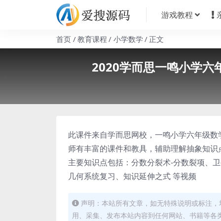
游戏教程
首页
教育课程
小学数学
正文
2020学而思一鸣小学
此课件来自学而思网校，一鸣小学六年级数
师有丰富的课件和教具，辅助理解抽象知识
主要知识点包括：分数分裂术-分数裂项、卫
几何系统复习、知识延伸之式 等视频
声明：本站所有文章，如无特殊说明或标注，
用、采集、发布本站内容到任何网站、书籍等各