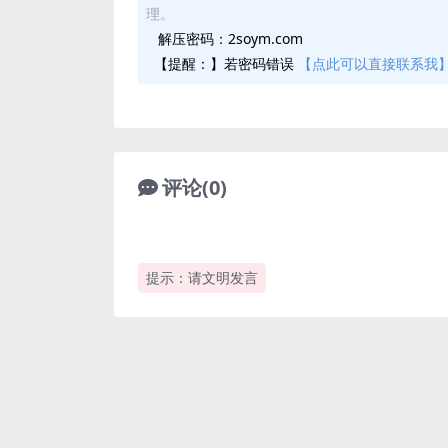
理。
解压密码：2soym.com
【提醒：】若密码错误
【点此可以直接联系我
评论(0)
提示：请文明发言