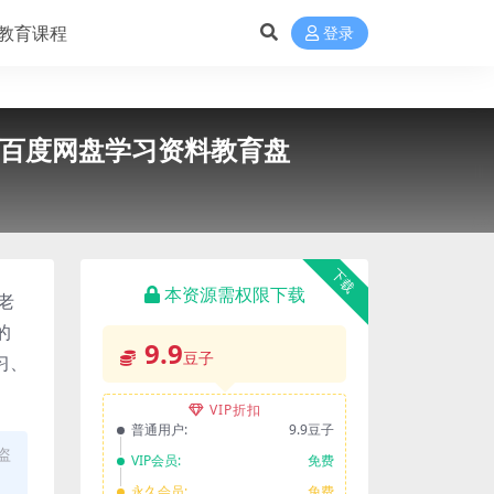
教育课程
登录
学百度网盘学习资料教育盘
下载
本资源需权限下载
老
的
9.9
豆子
习、
VIP折扣
普通用户:
9.9豆子
盗
VIP会员:
免费
永久会员:
免费