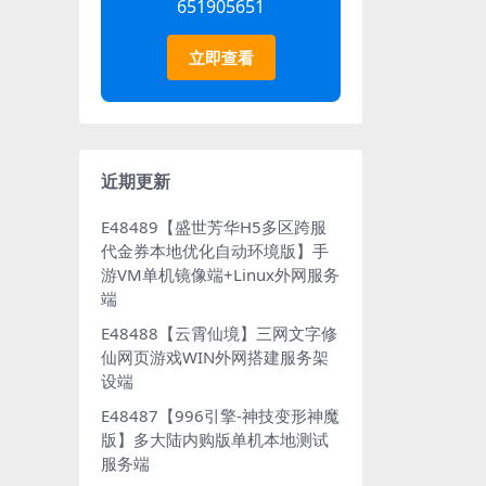
651905651
立即查看
近期更新
E48489【盛世芳华H5多区跨服
代金券本地优化自动环境版】手
游VM单机镜像端+Linux外网服务
端
E48488【云霄仙境】三网文字修
仙网页游戏WIN外网搭建服务架
设端
E48487【996引擎-神技变形神魔
版】多大陆内购版单机本地测试
服务端