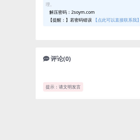
理。
解压密码：2soym.com
【提醒：】若密码错误
【点此可以直接联系我
评论(0)
提示：请文明发言