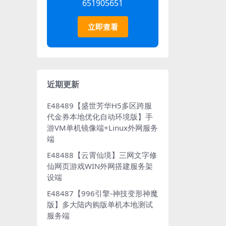
651905651
立即查看
近期更新
E48489【盛世芳华H5多区跨服
代金券本地优化自动环境版】手
游VM单机镜像端+Linux外网服务
端
E48488【云霄仙境】三网文字修
仙网页游戏WIN外网搭建服务架
设端
E48487【996引擎-神技变形神魔
版】多大陆内购版单机本地测试
服务端