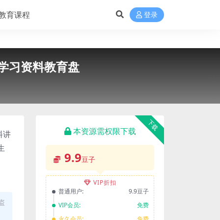
教育课程
登录
盘学习资料教育盘
下载
本资源需权限下载
料讲
生
9.9
豆子
VIP折扣
普通用户:
9.9豆子
盗
VIP会员:
免费
永久会员:
免费