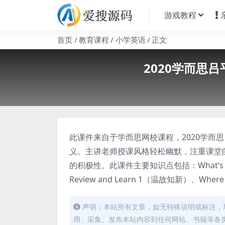
游戏教程
首页
教育课程
小学英语
正文
2020学而思
此课件来自于学而思网校课程，2020学而
义。主讲老师授课风格轻松幽默，注重课堂
的积极性。此课件主要知识点包括：What‘s fo
Review and Learn 1（温故知新）、Whe
声明：本站所有文章，如无特殊说明或标注，
用、采集、发布本站内容到任何网站、书籍等各