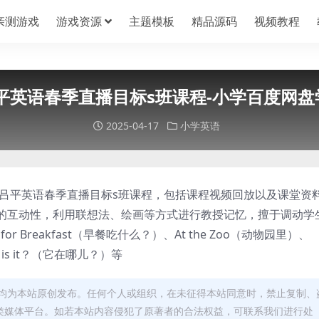
亲测游戏
游戏资源
主题模板
精品源码
视频教程
吕平英语春季直播目标s班课程-小学百度网
2025-04-17
小学英语
思吕平英语春季直播目标s班课程，包括课程视频回放以及课堂资
的互动性，利用联想法、绘画等方式进行教授记忆，擅于调动学
r Breakfast（早餐吃什么？）、At the Zoo（动物园里）、
re is it？（它在哪儿？）等
均为本站原创发布。任何个人或组织，在未征得本站同意时，禁止复制、
类媒体平台。如若本站内容侵犯了原著者的合法权益，可联系我们进行处