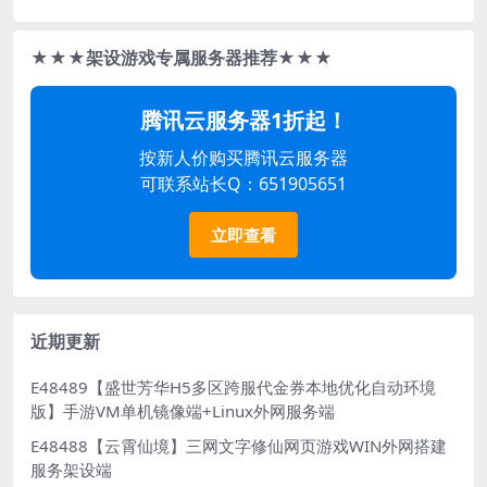
★★★架设游戏专属服务器推荐★★★
腾讯云服务器1折起！
按新人价购买腾讯云服务器
可联系站长Q：651905651
立即查看
近期更新
E48489【盛世芳华H5多区跨服代金券本地优化自动环境
版】手游VM单机镜像端+Linux外网服务端
E48488【云霄仙境】三网文字修仙网页游戏WIN外网搭建
服务架设端