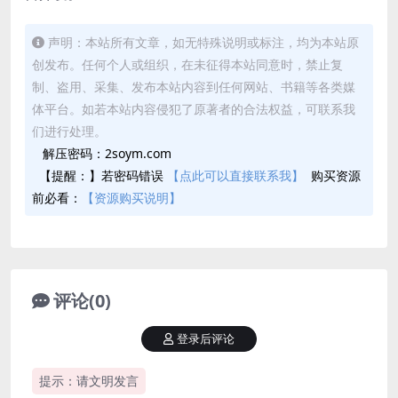
声明：本站所有文章，如无特殊说明或标注，均为本站原
创发布。任何个人或组织，在未征得本站同意时，禁止复
制、盗用、采集、发布本站内容到任何网站、书籍等各类媒
体平台。如若本站内容侵犯了原著者的合法权益，可联系我
们进行处理。
解压密码：2soym.com
【提醒：】若密码错误
【点此可以直接联系我】
购买资源
前必看：
【资源购买说明】
评论(0)
登录后评论
提示：请文明发言