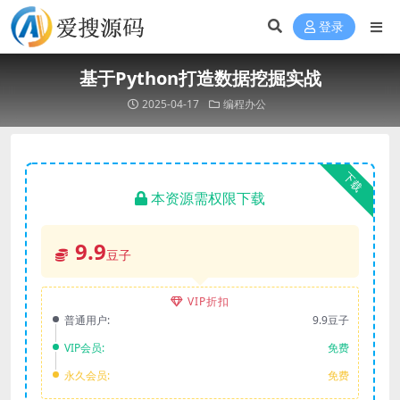
登录
基于Python打造数据挖掘实战
2025-04-17
编程办公
下载
本资源需权限下载
9.9
豆子
VIP折扣
普通用户:
9.9豆子
VIP会员:
免费
永久会员:
免费