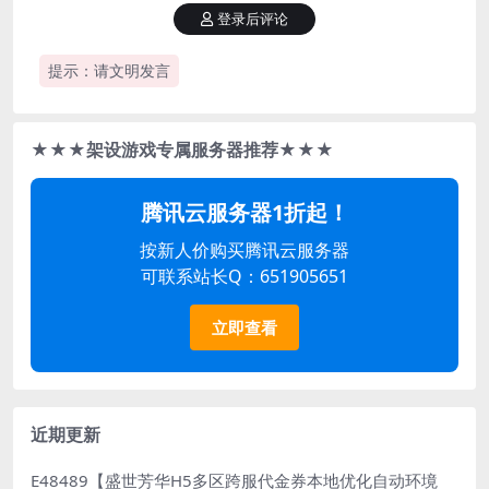
登录后评论
提示：请文明发言
★★★架设游戏专属服务器推荐★★★
腾讯云服务器1折起！
按新人价购买腾讯云服务器
可联系站长Q：651905651
立即查看
近期更新
E48489【盛世芳华H5多区跨服代金券本地优化自动环境