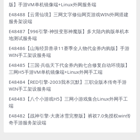
版】手游VM单机镜像端+Linux外网服务端
E48488【云霄仙境】三网文字修仙网页游戏WIN外网搭建
服务架设端
E48487【996引擎-神技变形神魔版】多大陆内购版单机本
地测试服务端
E48486【山海经异兽录11赛季全人物代金券内购版】手游
WIN手工架设服务端
E48485【三国·兵临天下代金券内购七合修复自动环境版】
三网H5手游VM单机镜像端+Linux外网手工端
E48484【RED引擎-2003我本沉默】三职业版本传奇手游
WIN手工架设服务端
E48483【八个小游戏H5】三网小游戏集合Linux外网手工
端
E48482【战神引擎-大唐冰雪完整版】裤衩7.0免授权win传
奇手游服务架设端