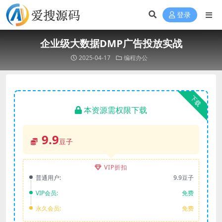
登录
企业级大数据DMP广告投放实战
2025-04-17
编程办公
下载
本资源需权限下载
9.9
豆子
VIP折扣
普通用户:
9.9豆子
VIP会员:
免费
永久会员:
免费