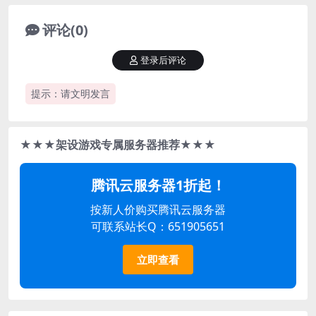
评论(0)
登录后评论
提示：请文明发言
★★★架设游戏专属服务器推荐★★★
腾讯云服务器1折起！
按新人价购买腾讯云服务器
可联系站长Q：651905651
立即查看