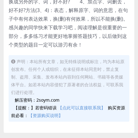
换成另外的字、词，好不好? 4、加点字、词删去，
好不好?方法(3、4)：表态，解释原字、词的意思，在句
子中有何表达效果，换(删)有何效果，所以不能换(删)。
感兴趣的同学快来下载学习吧，阅读理解是很重要的一
部分，多多练习才能更好地掌握答题技巧，以后做到这
个类型的题目一定可以游刃有余！
声明：本站所有文章，如无特殊说明或标注，均为本站原
创发布。任何个人或组织，在未征得本站同意时，禁止复
制、盗用、采集、发布本站内容到任何网站、书籍等各类媒
体平台。如若本站内容侵犯了原著者的合法权益，可联系我
们进行处理。
解压密码：2soym.com
【提醒：】若密码错误
【点此可以直接联系我】
购买资源
前必看：
【资源购买说明】