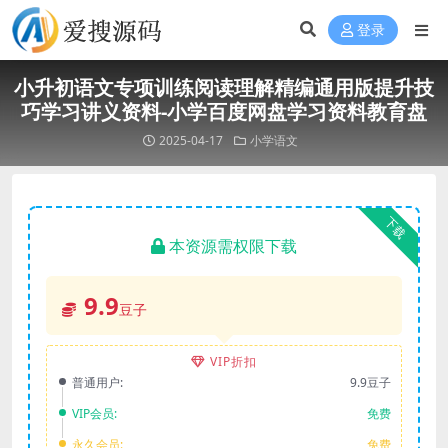
登录
小升初语文专项训练阅读理解精编通用版提升技
巧学习讲义资料-小学百度网盘学习资料教育盘
2025-04-17
小学语文
下载
本资源需权限下载
9.9
豆子
VIP折扣
普通用户:
9.9豆子
VIP会员:
免费
永久会员:
免费