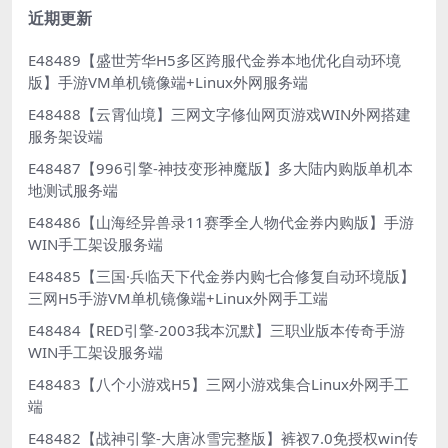
近期更新
E48489【盛世芳华H5多区跨服代金券本地优化自动环境
版】手游VM单机镜像端+Linux外网服务端
E48488【云霄仙境】三网文字修仙网页游戏WIN外网搭建
服务架设端
E48487【996引擎-神技变形神魔版】多大陆内购版单机本
地测试服务端
E48486【山海经异兽录11赛季全人物代金券内购版】手游
WIN手工架设服务端
E48485【三国·兵临天下代金券内购七合修复自动环境版】
三网H5手游VM单机镜像端+Linux外网手工端
E48484【RED引擎-2003我本沉默】三职业版本传奇手游
WIN手工架设服务端
E48483【八个小游戏H5】三网小游戏集合Linux外网手工
端
E48482【战神引擎-大唐冰雪完整版】裤衩7.0免授权win传