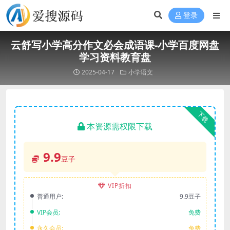
登录
云舒写小学高分作文必会成语课-小学百度网盘
学习资料教育盘
2025-04-17
小学语文
下载
本资源需权限下载
9.9
豆子
VIP折扣
普通用户:
9.9豆子
VIP会员:
免费
永久会员:
免费