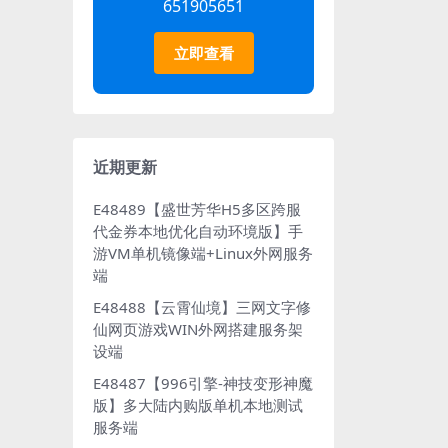
651905651
立即查看
近期更新
E48489【盛世芳华H5多区跨服
代金券本地优化自动环境版】手
游VM单机镜像端+Linux外网服务
端
E48488【云霄仙境】三网文字修
仙网页游戏WIN外网搭建服务架
设端
E48487【996引擎-神技变形神魔
版】多大陆内购版单机本地测试
服务端