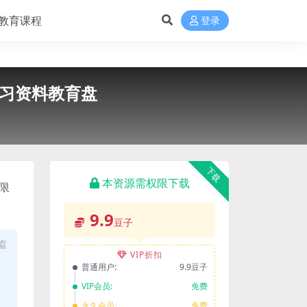
教育课程
登录
学习资料教育盘
下载
本资源需权限下载
限
9.9
豆子
盗
VIP折扣
普通用户:
9.9豆子
VIP会员:
免费
永久会员:
免费