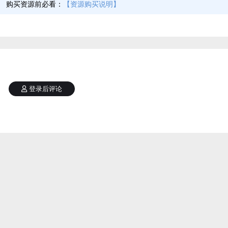
】
购买资源前必看：
【资源购买说明】
登录后评论