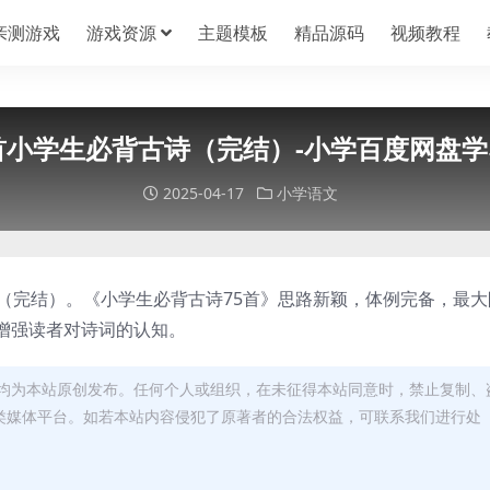
亲测游戏
游戏资源
主题模板
精品源码
视频教程
首小学生必背古诗（完结）-小学百度网盘
2025-04-17
小学语文
（完结）。《小学生必背古诗75首》思路新颖，体例完备，最大
增强读者对诗词的认知。
均为本站原创发布。任何个人或组织，在未征得本站同意时，禁止复制、
类媒体平台。如若本站内容侵犯了原著者的合法权益，可联系我们进行处