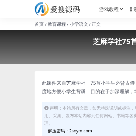
游戏教程
首页
教育课程
小学语文
正文
芝麻学社75
此课件来自芝麻学社，75首小学生必背古诗
度地方便小学生背诵，目的在于加深理解，
声明：本站所有文章，如无特殊说明或标注，
用、采集、发布本站内容到任何网站、书籍等各
理。
解压密码：2soym.com