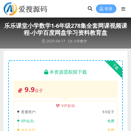
登录
乐乐课堂小学数学1-6年级278集全套网课视频课
程-小学百度网盘学习资料教育盘
2025-04-17
小学数学
下载
本资源需权限下载
9.9
豆子
VIP折扣
普通用户:
9.9豆子
VIP会员:
免费
永久会员:
免费