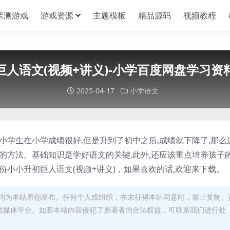
亲测游戏
游戏资源
主题模板
精品源码
视频教程
巨人语文(视频+讲义)-小学百度网盘学习资
2025-04-17
小学语文
小学生在小学成绩很好,但是升到了初中之后,成绩就下降了,那么
的方法。基础知识是学好语文的关键,此外,还应该重点培养孩子
份小小升初巨人语文(视频+讲义)，如果喜欢的话,欢迎来下载。
均为本站原创发布。任何个人或组织，在未征得本站同意时，禁止复制、
类媒体平台。如若本站内容侵犯了原著者的合法权益，可联系我们进行处