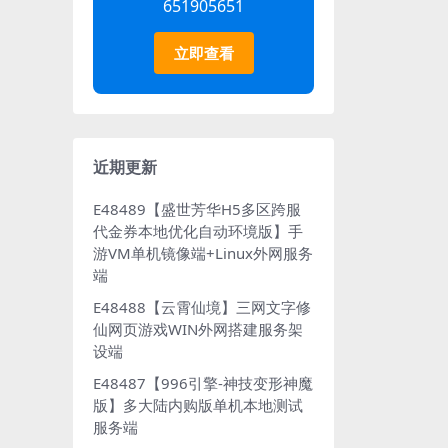
651905651
立即查看
近期更新
E48489【盛世芳华H5多区跨服
代金券本地优化自动环境版】手
游VM单机镜像端+Linux外网服务
端
E48488【云霄仙境】三网文字修
仙网页游戏WIN外网搭建服务架
设端
E48487【996引擎-神技变形神魔
版】多大陆内购版单机本地测试
服务端