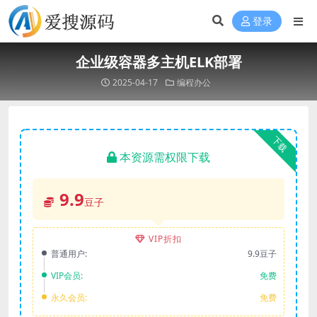
登录
企业级容器多主机ELK部署
2025-04-17
编程办公
下载
本资源需权限下载
9.9
豆子
VIP折扣
普通用户:
9.9豆子
VIP会员:
免费
永久会员:
免费