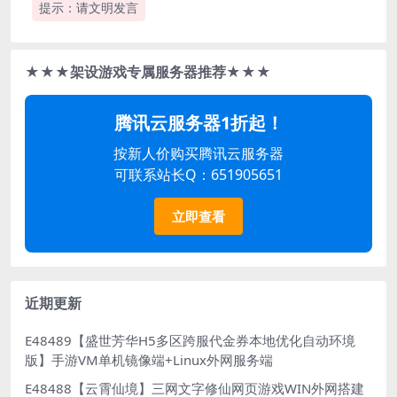
提示：请文明发言
★★★架设游戏专属服务器推荐★★★
腾讯云服务器1折起！
按新人价购买腾讯云服务器
可联系站长Q：651905651
立即查看
近期更新
E48489【盛世芳华H5多区跨服代金券本地优化自动环境
版】手游VM单机镜像端+Linux外网服务端
E48488【云霄仙境】三网文字修仙网页游戏WIN外网搭建