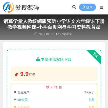
登录
诸葛学堂人教统编版窦昕小学语文六年级语下册
教学视频网课-小学百度网盘学习资料教育盘
2025-04-17
小学语文
下载
本资源需权限下载
9.9
豆子
VIP折扣
普通用户:
9.9豆子
VIP会员:
免费
永久会员:
免费