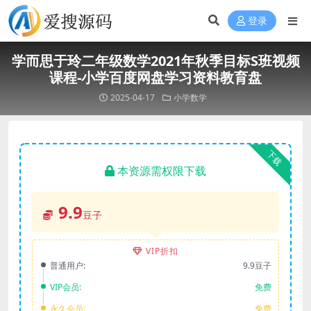
登录
学而思于玲二年级数学2021年秋季目标S班视频
课程-小学百度网盘学习资料教育盘
2025-04-17
小学数学
下载
本资源需权限下载
9.9
豆子
VIP折扣
普通用户:
9.9豆子
VIP会员:
免费
永久会员:
免费