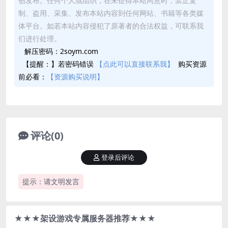
创发布。任何个人或组织，在未征得本站同意时，禁止复
制、盗用、采集、发布本站内容到任何网站、书籍等各类媒
体平台。如若本站内容侵犯了原著者的合法权益，可联系我
们进行处理。
解压密码：2soym.com
【提醒：】若密码错误
【点此可以直接联系我】
购买资源
前必看：
【资源购买说明】
评论(0)
登录后评论
提示：请文明发言
★★★架设游戏专属服务器推荐★★★