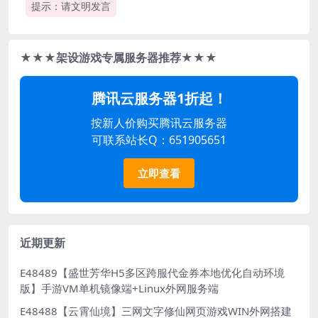
提示：请文明发言
★★★架设游戏专属服务器推荐★★★
腾讯云服务器1折起！
按新人价购买腾讯云服务器
可联系站长Q：651905651
立即查看
近期更新
E48489【盛世芳华H5多区跨服代金券本地优化自动环境
版】手游VM单机镜像端+Linux外网服务端
E48488【云霄仙境】三网文字修仙网页游戏WIN外网搭建