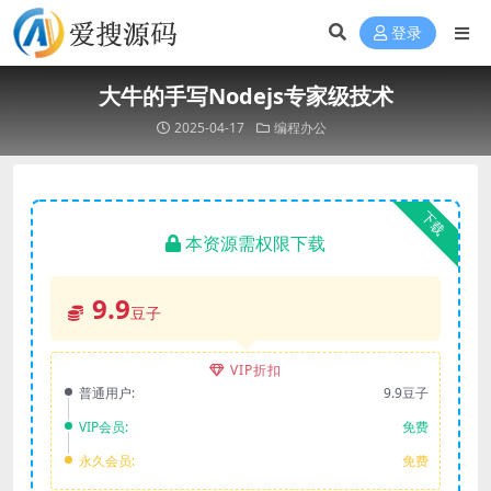
登录
大牛的手写Nodejs专家级技术
2025-04-17
编程办公
下载
本资源需权限下载
9.9
豆子
VIP折扣
普通用户:
9.9豆子
VIP会员:
免费
永久会员:
免费