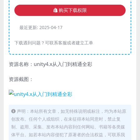
购买下载权限
最近更新:
2025-04-17
下载遇到问题？可联系客服或者建立工单
资源名称：unity4.x从入门到精通全彩
资源截图：
声明：本站所有文章，如无特殊说明或标注，均为本站原
创发布。任何个人或组织，在未征得本站同意时，禁止复
制、盗用、采集、发布本站内容到任何网站、书籍等各类媒
体平台。如若本站内容侵犯了原著者的合法权益，可联系我