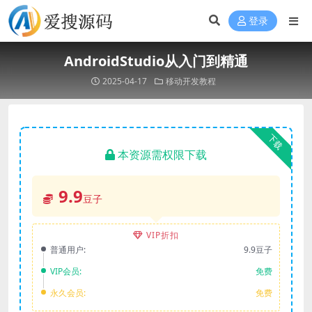
登录
AndroidStudio从入门到精通
2025-04-17
移动开发教程
下载
本资源需权限下载
9.9
豆子
VIP折扣
普通用户:
9.9豆子
VIP会员:
免费
永久会员:
免费