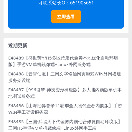
可联系站长Q：651905651
立即查看
近期更新
E48489【盛世芳华H5多区跨服代金券本地优化自动环境
版】手游VM单机镜像端+Linux外网服务端
E48488【云霄仙境】三网文字修仙网页游戏WIN外网搭建
服务架设端
E48487【996引擎-神技变形神魔版】多大陆内购版单机本
地测试服务端
E48486【山海经异兽录11赛季全人物代金券内购版】手游
WIN手工架设服务端
E48485【三国·兵临天下代金券内购七合修复自动环境版】
三网H5手游VM单机镜像端+Linux外网手工端