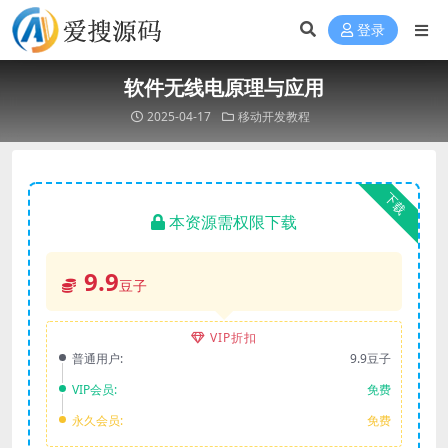
登录
软件无线电原理与应用
2025-04-17
移动开发教程
下载
本资源需权限下载
9.9
豆子
VIP折扣
普通用户:
9.9豆子
VIP会员:
免费
永久会员:
免费