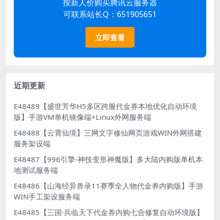
按新人价购买腾讯云服务器
可联系站长Q：651905651
立即查看
近期更新
E48489【盛世芳华H5多区跨服代金券本地优化自动环境
版】手游VM单机镜像端+Linux外网服务端
E48488【云霄仙境】三网文字修仙网页游戏WIN外网搭建
服务架设端
E48487【996引擎-神技变形神魔版】多大陆内购版单机本
地测试服务端
E48486【山海经异兽录11赛季全人物代金券内购版】手游
WIN手工架设服务端
E48485【三国·兵临天下代金券内购七合修复自动环境版】