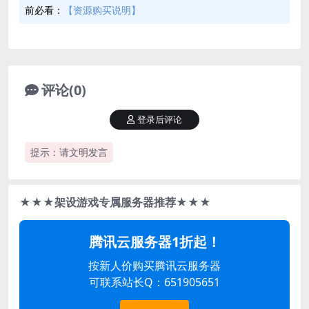
前必看：
【资源购买说明】
评论(0)
登录后评论
提示：请文明发言
★★★架设游戏专属服务器推荐★★★
腾讯云服务器1折起！
按新人价购买腾讯云服务器
可联系站长Q：651905651