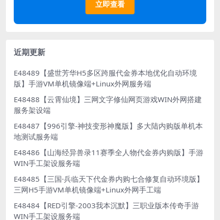
立即查看
近期更新
E48489【盛世芳华H5多区跨服代金券本地优化自动环境
版】手游VM单机镜像端+Linux外网服务端
E48488【云霄仙境】三网文字修仙网页游戏WIN外网搭建
服务架设端
E48487【996引擎-神技变形神魔版】多大陆内购版单机本
地测试服务端
E48486【山海经异兽录11赛季全人物代金券内购版】手游
WIN手工架设服务端
E48485【三国·兵临天下代金券内购七合修复自动环境版】
三网H5手游VM单机镜像端+Linux外网手工端
E48484【RED引擎-2003我本沉默】三职业版本传奇手游
WIN手工架设服务端