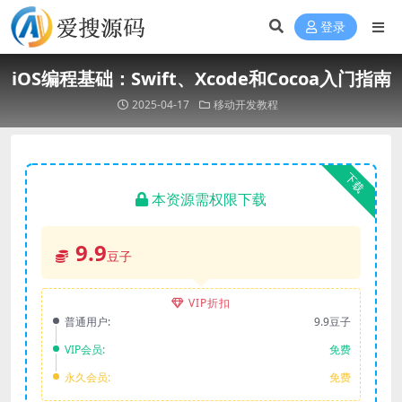
登录
iOS编程基础：Swift、Xcode和Cocoa入门指南
2025-04-17
移动开发教程
下载
本资源需权限下载
9.9
豆子
VIP折扣
普通用户:
9.9豆子
VIP会员:
免费
永久会员:
免费