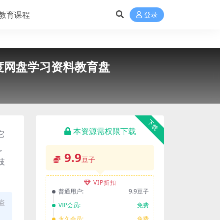
教育课程
登录
度网盘学习资料教育盘
下载
本资源需权限下载
它
，
9.9
豆子
技
VIP折扣
普通用户:
9.9豆子
盗
VIP会员:
免费
永久会员:
免费