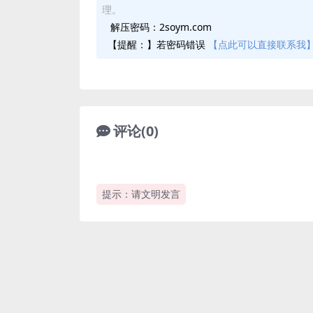
理。
解压密码：2soym.com
【提醒：】若密码错误
【点此可以直接联系我
评论(0)
提示：请文明发言