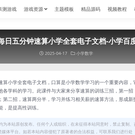
亲测游戏
游戏资源
主题模板
精品源码
视频教程
每日五分钟速算小学全套电子文档-小学百
2025-04-17
小学数学
速算小学全套电子文档，口算是小学数学学习的一个重要内容，
他各学科的学习。此课件与大家来分享速算的训练三招，第一招
；第二招，速算两分半，学习并练习相关薪的速算方法，形成新
能，是提高性训练。
均为本站原创发布。任何个人或组织，在未征得本站同意时，禁止复制、
类媒体平台。如若本站内容侵犯了原著者的合法权益，可联系我们进行处