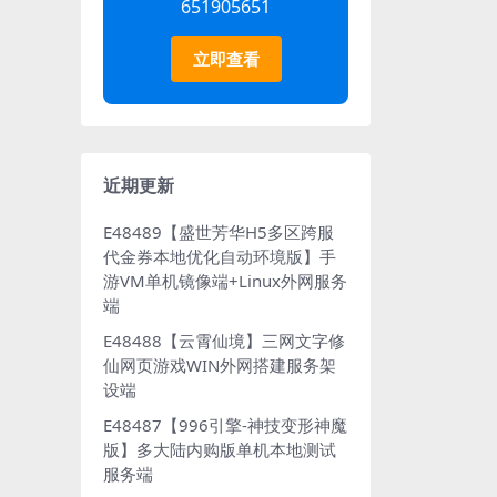
651905651
立即查看
近期更新
E48489【盛世芳华H5多区跨服
代金券本地优化自动环境版】手
游VM单机镜像端+Linux外网服务
端
E48488【云霄仙境】三网文字修
仙网页游戏WIN外网搭建服务架
设端
E48487【996引擎-神技变形神魔
版】多大陆内购版单机本地测试
服务端