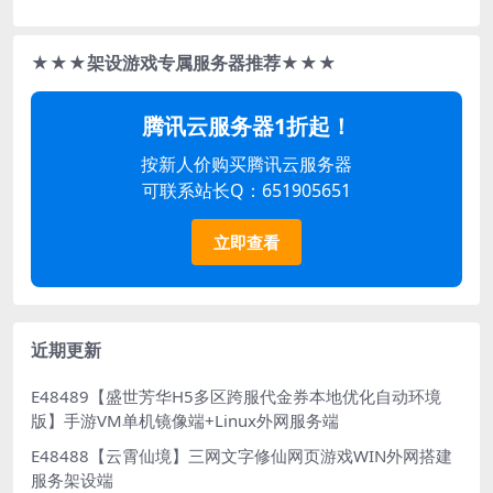
★★★架设游戏专属服务器推荐★★★
腾讯云服务器1折起！
按新人价购买腾讯云服务器
可联系站长Q：651905651
立即查看
近期更新
E48489【盛世芳华H5多区跨服代金券本地优化自动环境
版】手游VM单机镜像端+Linux外网服务端
E48488【云霄仙境】三网文字修仙网页游戏WIN外网搭建
服务架设端