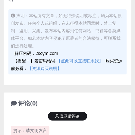
声明：本站所有文章，如无特殊说明或标注，均为本站原
创发布。任何个人或组织，在未征得本站同意时，禁止复
制、盗用、采集、发布本站内容到任何网站、书籍等各类媒
体平台。如若本站内容侵犯了原著者的合法权益，可联系我
们进行处理。
解压密码：2soym.com
【提醒：】若密码错误
【点此可以直接联系我】
购买资源
前必看：
【资源购买说明】
评论(0)
登录后评论
提示：请文明发言