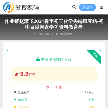
登录
作业帮赵潇飞2021春季初三化学尖端班完结-初
中百度网盘学习资料教育盘
2025-04-17
教育课程
下载
本资源需权限下载
9.9
豆子
VIP折扣
普通用户:
9.9豆子
VIP会员:
免费
永久会员:
免费