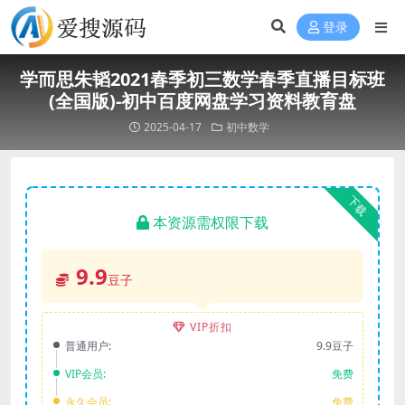
登录
学而思朱韬2021春季初三数学春季直播目标班
(全国版)-初中百度网盘学习资料教育盘
2025-04-17
初中数学
下载
本资源需权限下载
9.9
豆子
VIP折扣
普通用户:
9.9豆子
VIP会员:
免费
永久会员:
免费