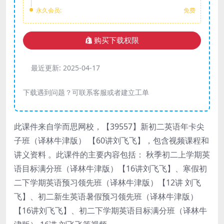
永久会员:
免费
购买下载权限
最近更新:
2025-04-17
下载遇到问题？可联系客服或者建立工单
此课件来自学而思网校，【39557】新初二英语年卡尖
子班（译林牛津版） 【60讲刘飞飞】，包含视频课程和
讲义资料 。此课件的主要内容包括： 秋季初二上学期英
语目标满分班（译林牛津版）【16讲刘飞飞】、寒假初
二下学期英语预习领先班（译林牛津版）【12讲 刘飞
飞】、初二新生英语暑假预习领先班（译林牛津版）
【16讲刘飞飞】、初二下学期英语目标满分班（译林牛