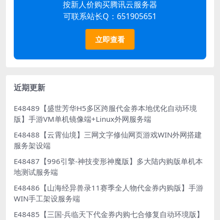
按新人价购买腾讯云服务器
可联系站长Q：651905651
立即查看
近期更新
E48489【盛世芳华H5多区跨服代金券本地优化自动环境
版】手游VM单机镜像端+Linux外网服务端
E48488【云霄仙境】三网文字修仙网页游戏WIN外网搭建
服务架设端
E48487【996引擎-神技变形神魔版】多大陆内购版单机本
地测试服务端
E48486【山海经异兽录11赛季全人物代金券内购版】手游
WIN手工架设服务端
E48485【三国·兵临天下代金券内购七合修复自动环境版】