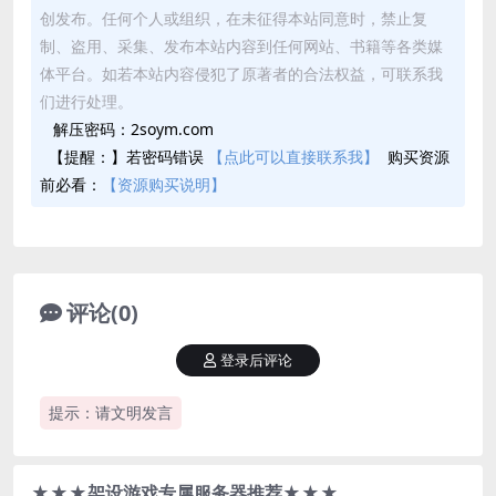
创发布。任何个人或组织，在未征得本站同意时，禁止复
制、盗用、采集、发布本站内容到任何网站、书籍等各类媒
体平台。如若本站内容侵犯了原著者的合法权益，可联系我
们进行处理。
解压密码：2soym.com
【提醒：】若密码错误
【点此可以直接联系我】
购买资源
前必看：
【资源购买说明】
评论(0)
登录后评论
提示：请文明发言
★★★架设游戏专属服务器推荐★★★