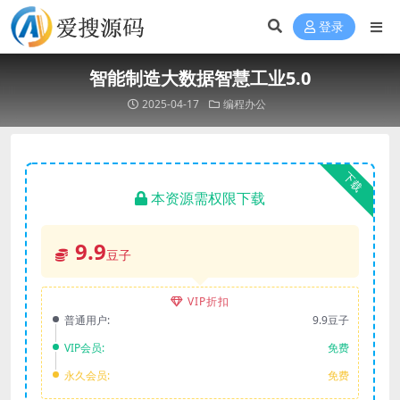
登录
智能制造大数据智慧工业5.0
2025-04-17
编程办公
下载
本资源需权限下载
9.9
豆子
VIP折扣
普通用户:
9.9豆子
VIP会员:
免费
永久会员:
免费