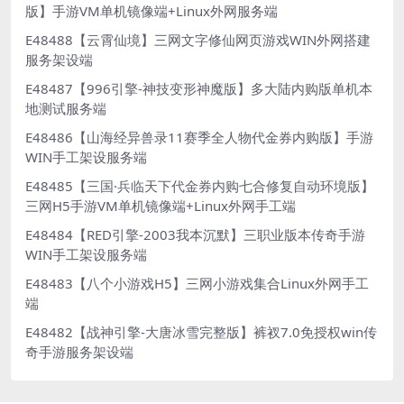
版】手游VM单机镜像端+Linux外网服务端
E48488【云霄仙境】三网文字修仙网页游戏WIN外网搭建
服务架设端
E48487【996引擎-神技变形神魔版】多大陆内购版单机本
地测试服务端
E48486【山海经异兽录11赛季全人物代金券内购版】手游
WIN手工架设服务端
E48485【三国·兵临天下代金券内购七合修复自动环境版】
三网H5手游VM单机镜像端+Linux外网手工端
E48484【RED引擎-2003我本沉默】三职业版本传奇手游
WIN手工架设服务端
E48483【八个小游戏H5】三网小游戏集合Linux外网手工
端
E48482【战神引擎-大唐冰雪完整版】裤衩7.0免授权win传
奇手游服务架设端