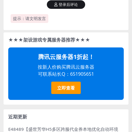
登录后评论
提示：请文明发言
★★★架设游戏专属服务器推荐★★★
腾讯云服务器1折起！
按新人价购买腾讯云服务器
可联系站长Q：651905651
立即查看
近期更新
E48489【盛世芳华H5多区跨服代金券本地优化自动环境