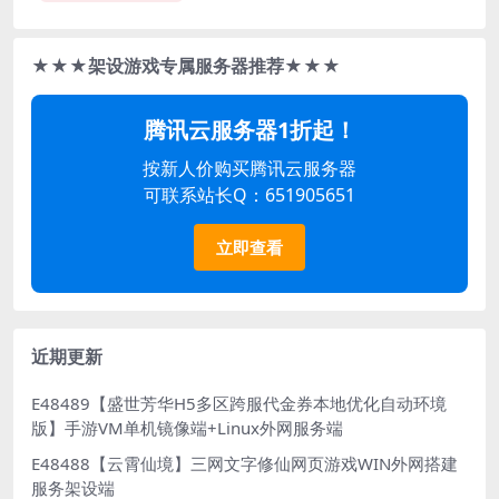
★★★架设游戏专属服务器推荐★★★
腾讯云服务器1折起！
按新人价购买腾讯云服务器
可联系站长Q：651905651
立即查看
近期更新
E48489【盛世芳华H5多区跨服代金券本地优化自动环境
版】手游VM单机镜像端+Linux外网服务端
E48488【云霄仙境】三网文字修仙网页游戏WIN外网搭建
服务架设端