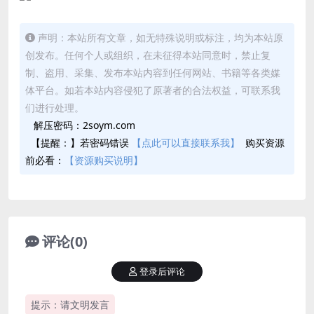
声明：本站所有文章，如无特殊说明或标注，均为本站原
创发布。任何个人或组织，在未征得本站同意时，禁止复
制、盗用、采集、发布本站内容到任何网站、书籍等各类媒
体平台。如若本站内容侵犯了原著者的合法权益，可联系我
们进行处理。
解压密码：2soym.com
【提醒：】若密码错误
【点此可以直接联系我】
购买资源
前必看：
【资源购买说明】
评论(0)
登录后评论
提示：请文明发言