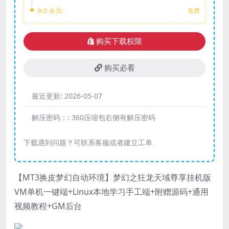
永久会员:
免费
购买下载权限
购买必看
最近更新:
2026-05-07
解压密码：:
360压缩包右侧有解压密码
下载遇到问题？可联系客服或者建立工单
【MT3换皮梦幻自动环境】梦幻之狂龙天域尊享挂机版
VM单机一键端+Linux本地学习手工端+附赠源码+通用
视频教程+GM后台