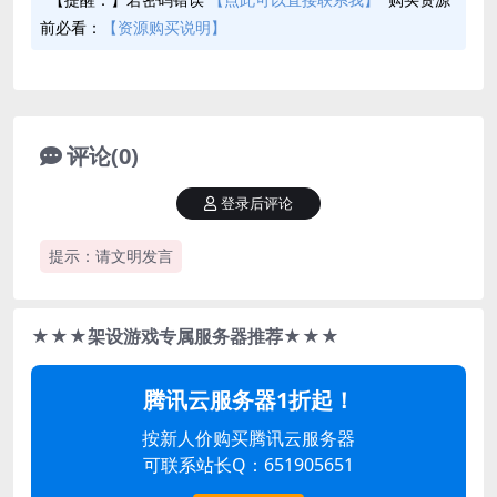
前必看：
【资源购买说明】
评论(0)
登录后评论
提示：请文明发言
★★★架设游戏专属服务器推荐★★★
腾讯云服务器1折起！
按新人价购买腾讯云服务器
可联系站长Q：651905651