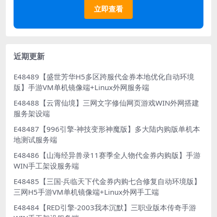
立即查看
近期更新
E48489【盛世芳华H5多区跨服代金券本地优化自动环境
版】手游VM单机镜像端+Linux外网服务端
E48488【云霄仙境】三网文字修仙网页游戏WIN外网搭建
服务架设端
E48487【996引擎-神技变形神魔版】多大陆内购版单机本
地测试服务端
E48486【山海经异兽录11赛季全人物代金券内购版】手游
WIN手工架设服务端
E48485【三国·兵临天下代金券内购七合修复自动环境版】
三网H5手游VM单机镜像端+Linux外网手工端
E48484【RED引擎-2003我本沉默】三职业版本传奇手游