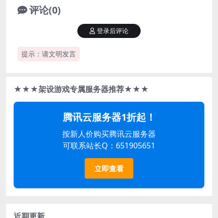
评论(0)
登录后评论
提示：请文明发言
★★★架设游戏专属服务器推荐★★★
腾讯云服务器1折起！
按新人价购买腾讯云服务器
可联系站长Q：651905651
立即查看
近期更新