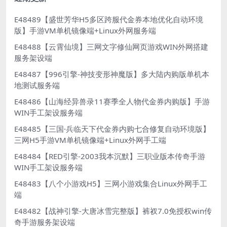
E48489【盛世芳华H5多区跨服代金券本地优化自动环境
版】手游VM单机镜像端+Linux外网服务端
E48488【云霄仙境】三网文字修仙网页游戏WIN外网搭建
服务架设端
E48487【996引擎-神技变形神魔版】多大陆内购版单机本
地测试服务端
E48486【山海经异兽录11赛季全人物代金券内购版】手游
WIN手工架设服务端
E48485【三国·兵临天下代金券内购七合修复自动环境版】
三网H5手游VM单机镜像端+Linux外网手工端
E48484【RED引擎-2003我本沉默】三职业版本传奇手游
WIN手工架设服务端
E48483【八个小游戏H5】三网小游戏集合Linux外网手工
端
E48482【战神引擎-大唐冰雪完整版】裤衩7.0免授权win传
奇手游服务架设端