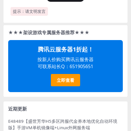
提示：请文明发言
★★★架设游戏专属服务器推荐★★★
腾讯云服务器1折起！
按新人价购买腾讯云服务器
可联系站长Q：651905651
立即查看
近期更新
E48489【盛世芳华H5多区跨服代金券本地优化自动环境
版】手游VM单机镜像端+Linux外网服务端