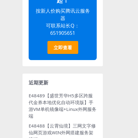
起！
按新人价购买腾讯云服务
器
可联系站长Q：
651905651
立即查看
近期更新
E48489【盛世芳华H5多区跨服
代金券本地优化自动环境版】手
游VM单机镜像端+Linux外网服务
端
E48488【云霄仙境】三网文字修
仙网页游戏WIN外网搭建服务架