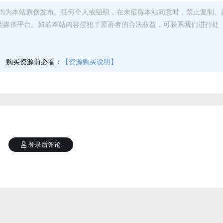
均为本站原创发布。任何个人或组织，在未征得本站同意时，禁止复制、
类媒体平台。如若本站内容侵犯了原著者的合法权益，可联系我们进行处
】
购买资源前必看：
【资源购买说明】
登录后评论