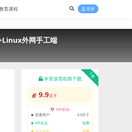
教育课程
登录
Linux外网手工端
下载
本资源需权限下载
9.9
豆子
VIP折扣
普通用户:
9.9豆子
VIP会员:
免费
永久会员:
免费