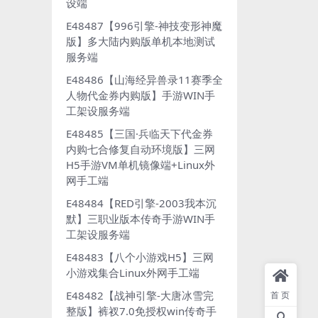
设端
E48487【996引擎-神技变形神魔
版】多大陆内购版单机本地测试
服务端
E48486【山海经异兽录11赛季全
人物代金券内购版】手游WIN手
工架设服务端
E48485【三国·兵临天下代金券
内购七合修复自动环境版】三网
H5手游VM单机镜像端+Linux外
网手工端
E48484【RED引擎-2003我本沉
默】三职业版本传奇手游WIN手
工架设服务端
E48483【八个小游戏H5】三网
小游戏集合Linux外网手工端
E48482【战神引擎-大唐冰雪完
首页
整版】裤衩7.0免授权win传奇手