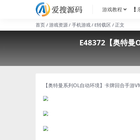
游戏教程
首页
游戏资源
手机游戏
E转载区
正文
E48372【奥特
【奥特曼系列OL自动环境】卡牌回合手游VM