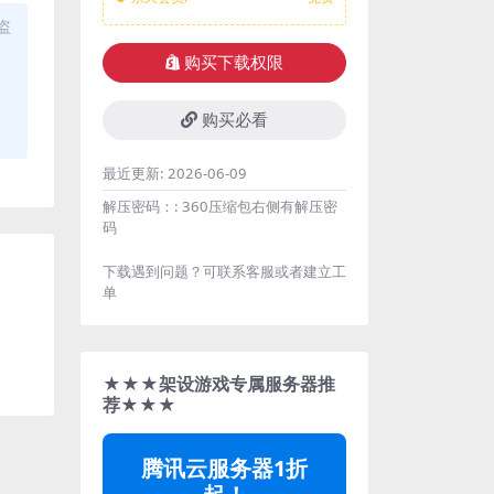
盗
购买下载权限
购买必看
最近更新:
2026-06-09
解压密码：:
360压缩包右侧有解压密
码
下载遇到问题？可联系客服或者建立工
单
★★★架设游戏专属服务器推
荐★★★
腾讯云服务器1折