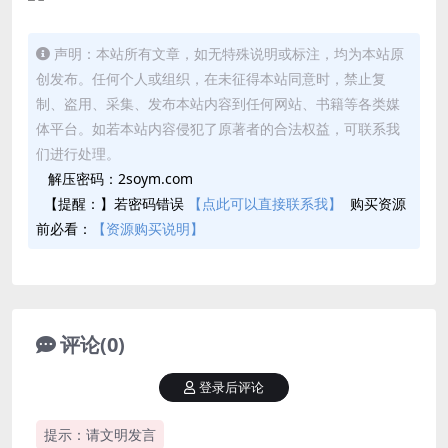
声明：本站所有文章，如无特殊说明或标注，均为本站原
创发布。任何个人或组织，在未征得本站同意时，禁止复
制、盗用、采集、发布本站内容到任何网站、书籍等各类媒
体平台。如若本站内容侵犯了原著者的合法权益，可联系我
们进行处理。
解压密码：2soym.com
【提醒：】若密码错误
【点此可以直接联系我】
购买资源
前必看：
【资源购买说明】
评论(0)
登录后评论
提示：请文明发言