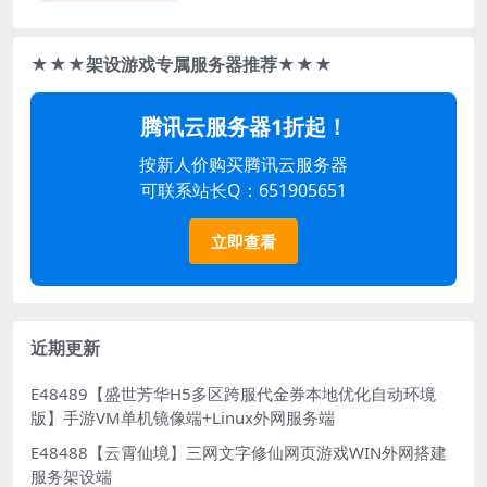
★★★架设游戏专属服务器推荐★★★
腾讯云服务器1折起！
按新人价购买腾讯云服务器
可联系站长Q：651905651
立即查看
近期更新
E48489【盛世芳华H5多区跨服代金券本地优化自动环境
版】手游VM单机镜像端+Linux外网服务端
E48488【云霄仙境】三网文字修仙网页游戏WIN外网搭建
服务架设端