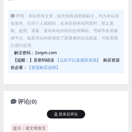
声明：本站所有文章，如无特殊说明或标注，均为本站原
创发布。任何个人或组织，在未征得本站同意时，禁止复
制、盗用、采集、发布本站内容到任何网站、书籍等各类媒
体平台。如若本站内容侵犯了原著者的合法权益，可联系我
们进行处理。
解压密码：2soym.com
【提醒：】若密码错误
【点此可以直接联系我】
购买资源
前必看：
【资源购买说明】
评论(0)
登录后评论
提示：请文明发言