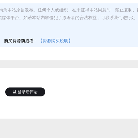
均为本站原创发布。任何个人或组织，在未征得本站同意时，禁止复制、
类媒体平台。如若本站内容侵犯了原著者的合法权益，可联系我们进行处
】
购买资源前必看：
【资源购买说明】
登录后评论