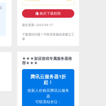
盗
购买下载权限
最近更新:
2025-04-17
下载遇到问题？可联系客服或者建立工
单
★★★架设游戏专属服务器推
荐★★★
腾讯云服务器1折
起！
按新人价购买腾讯云服务
器
可联系站长Q：