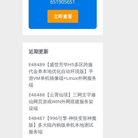
651905651
立即查看
近期更新
E48489【盛世芳华H5多区跨服
代金券本地优化自动环境版】手
游VM单机镜像端+Linux外网服务
端
E48488【云霄仙境】三网文字修
仙网页游戏WIN外网搭建服务架
设端
E48487【996引擎-神技变形神魔
版】多大陆内购版单机本地测试
服务端