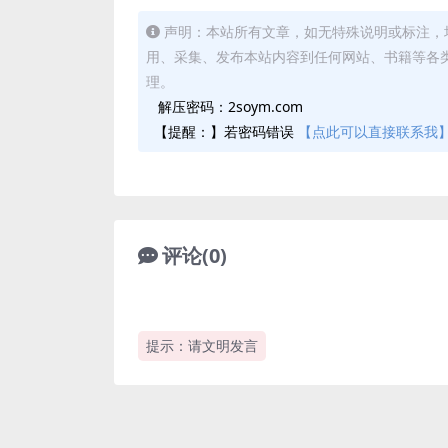
声明：本站所有文章，如无特殊说明或标注，
用、采集、发布本站内容到任何网站、书籍等各
理。
解压密码：2soym.com
【提醒：】若密码错误
【点此可以直接联系我
评论(0)
提示：请文明发言