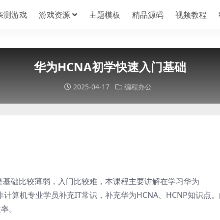
亲测游戏
游戏资源
主题模板
精品源码
视频教程
华为HCNA初学快速入门基础
2025-04-17
编程办公
E,但是基础比较薄弱，入门比较难，本课程主要讲解在学习华为
非计算机专业学员补充IT常识，补充华为HCNA、HCNP知识点。
效率。