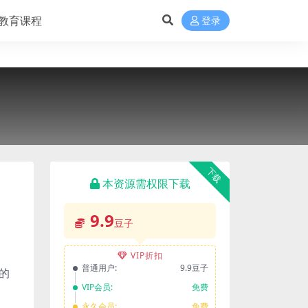
教育课程
登录
下载
本资源需权限下载
9.9
豆子
VIP折扣
普通用户:
9.9豆子
的
VIP会员:
免费
永久会员:
免费