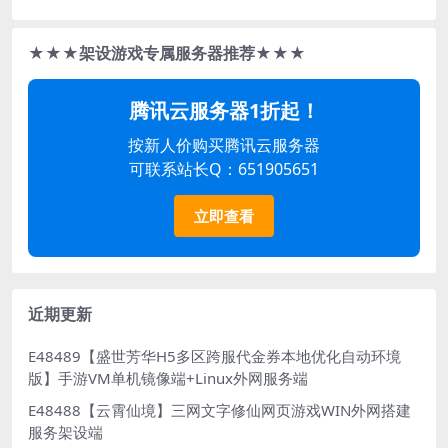
★★★架设游戏专属服务器推荐★★★
腾讯云服务器1折起！
按新人价购买腾讯云服务器
可联系站长Q：651905651
立即查看
近期更新
E48489【盛世芳华H5多区跨服代金券本地优化自动环境
版】手游VM单机镜像端+Linux外网服务端
E48488【云霄仙境】三网文字修仙网页游戏WIN外网搭建
服务架设端