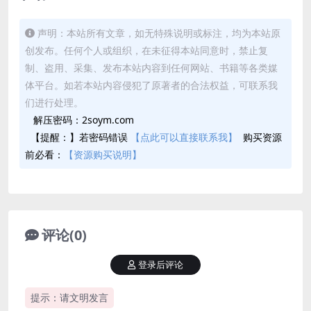
声明：本站所有文章，如无特殊说明或标注，均为本站原
创发布。任何个人或组织，在未征得本站同意时，禁止复
制、盗用、采集、发布本站内容到任何网站、书籍等各类媒
体平台。如若本站内容侵犯了原著者的合法权益，可联系我
们进行处理。
解压密码：2soym.com
【提醒：】若密码错误
【点此可以直接联系我】
购买资源
前必看：
【资源购买说明】
评论(0)
登录后评论
提示：请文明发言