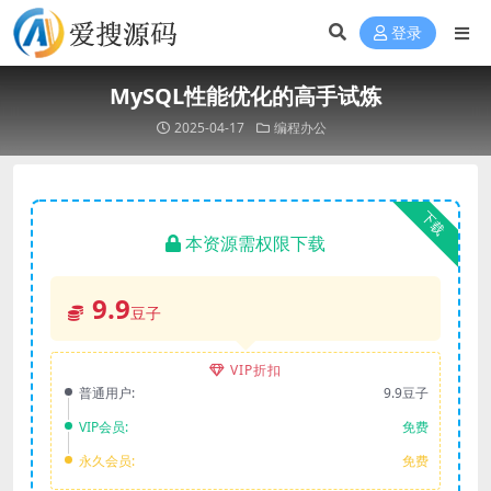
登录
MySQL性能优化的高手试炼
2025-04-17
编程办公
下载
本资源需权限下载
9.9
豆子
VIP折扣
普通用户:
9.9豆子
VIP会员:
免费
永久会员:
免费