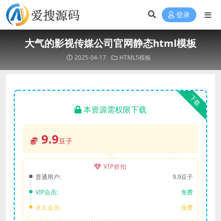
登录
大气的影视传媒公司官网静态html模板
2025-04-17
HTML5模板
下载
本资源需权限下载
9.9
豆子
VIP折扣
普通用户:
9.9豆子
VIP会员:
免费
永久会员:
免费