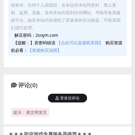
创发布。任何个人或组织，在未征得本站同意时，禁止复
制、盗用、采集、发布本站内容到任何网站、书籍等各类媒
体平台。如若本站内容侵犯了原著者的合法权益，可联系我
们进行处理。
解压密码：2soym.com
【提醒：】若密码错误
【点此可以直接联系我】
购买资源
前必看：
【资源购买说明】
评论(0)
登录后评论
提示：请文明发言
★★★架设游戏专属服务器推荐★★★