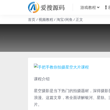
游戏教程
首页
视频教程
淘宝/闲鱼
正文
课程介绍
星空摄影是当下热门的拍摄题材，深得摄影
浪漫。这篇文章，将全面讲解银河、星轨、
片。