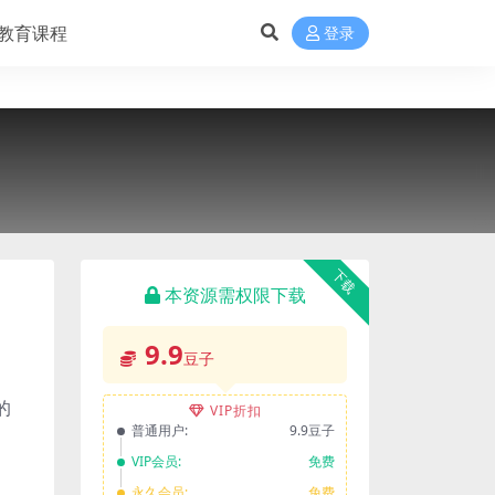
教育课程
登录
下载
本资源需权限下载
9.9
豆子
的
VIP折扣
普通用户:
9.9豆子
VIP会员:
免费
永久会员:
免费