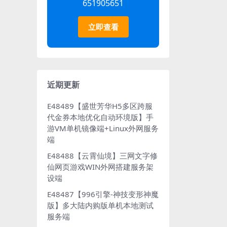
651905651
立即查看
近期更新
E48489【盛世芳华H5多区跨服
代金券本地优化自动环境版】手
游VM单机镜像端+Linux外网服务
端
E48488【云霄仙境】三网文字修
仙网页游戏WIN外网搭建服务架
设端
E48487【996引擎-神技变形神魔
版】多大陆内购版单机本地测试
服务端