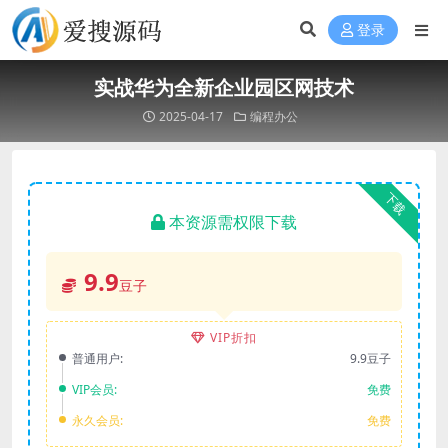
登录
实战华为全新企业园区网技术
2025-04-17
编程办公
下载
本资源需权限下载
9.9
豆子
VIP折扣
普通用户:
9.9豆子
VIP会员:
免费
永久会员:
免费