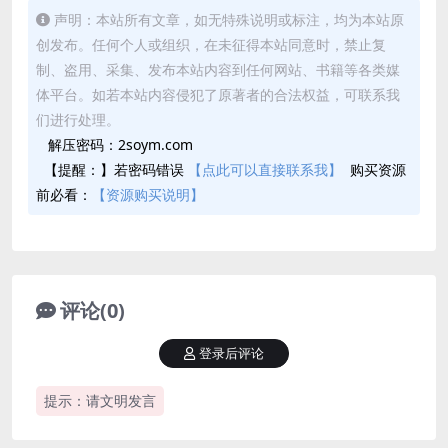
声明：本站所有文章，如无特殊说明或标注，均为本站原
创发布。任何个人或组织，在未征得本站同意时，禁止复
制、盗用、采集、发布本站内容到任何网站、书籍等各类媒
体平台。如若本站内容侵犯了原著者的合法权益，可联系我
们进行处理。
解压密码：2soym.com
【提醒：】若密码错误
【点此可以直接联系我】
购买资源
前必看：
【资源购买说明】
评论(0)
登录后评论
提示：请文明发言